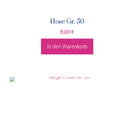
Hose Gr. 50
8,00
€
In den Warenkorb