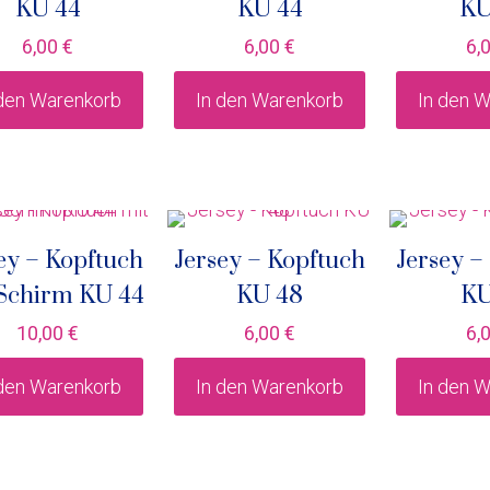
KU 44
KU 44
KU
6,00
€
6,00
€
6,
 den Warenkorb
In den Warenkorb
In den 
ey – Kopftuch
Jersey – Kopftuch
Jersey –
Schirm KU 44
KU 48
KU
10,00
€
6,00
€
6,
 den Warenkorb
In den Warenkorb
In den 