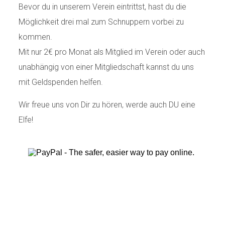
Bevor du in unserem Verein eintrittst, hast du die
Möglichkeit drei mal zum Schnuppern vorbei zu
kommen.
Mit nur 2€ pro Monat als Mitglied im Verein oder auch
unabhängig von einer Mitgliedschaft kannst du uns
mit Geldspenden helfen.
Wir freue uns von Dir zu hören, werde auch DU eine
Elfe!