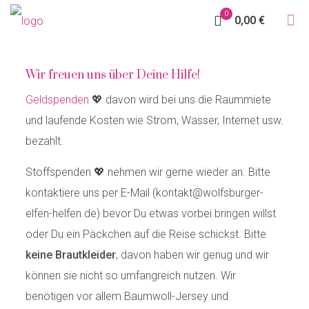
0
0,00 €
Wir freuen uns über Deine Hilfe!
Geldspenden
💖 davon wird bei uns die Raummiete
und laufende Kosten wie Strom, Wasser, Internet usw.
bezahlt.
Stoffspenden 💖 nehmen wir gerne wieder an. Bitte
kontaktiere uns per E-Mail (kontakt@wolfsburger-
elfen-helfen.de) bevor Du etwas vorbei bringen willst
oder Du ein Päckchen auf die Reise schickst. Bitte
keine Brautkleider
, davon haben wir genug und wir
können sie nicht so umfangreich nutzen. Wir
benötigen vor allem Baumwoll-Jersey und