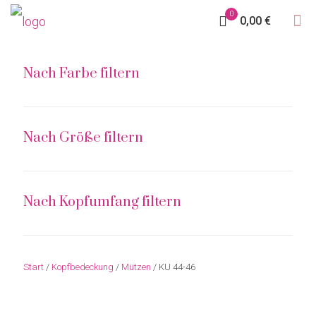
0
0,00 €
Nach Farbe filtern
Nach Größe filtern
Nach Kopfumfang filtern
Start
/
Kopfbedeckung
/
Mützen
/ KU 44-46