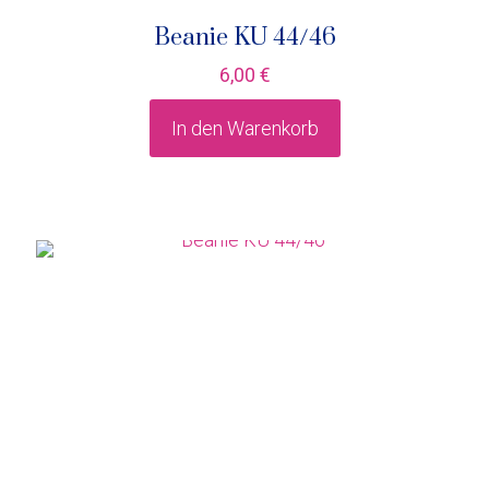
Beanie KU 44/46
6,00
€
In den Warenkorb