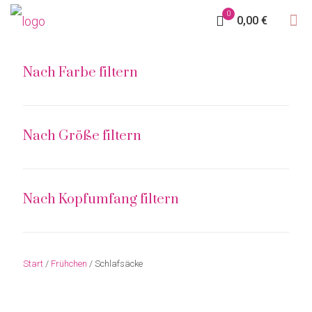
0
0,00 €
Nach Farbe filtern
Nach Größe filtern
Nach Kopfumfang filtern
Start
/
Frühchen
/ Schlafsäcke