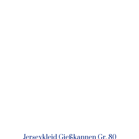
Jerseykleid Gießkannen Gr. 80