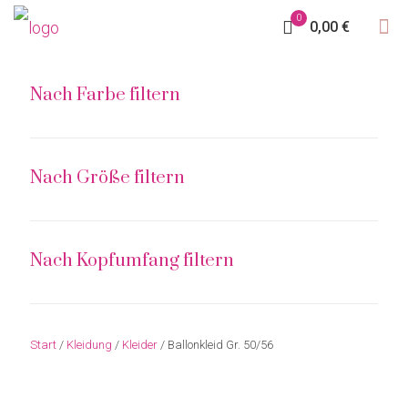
0
0,00 €
Nach Farbe filtern
Nach Größe filtern
Nach Kopfumfang filtern
Start
/
Kleidung
/
Kleider
/ Ballonkleid Gr. 50/56