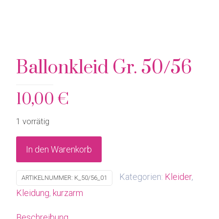
Ballonkleid Gr. 50/56
10,00
€
1 vorrätig
In den Warenkorb
Kategorien:
Kleider
,
ARTIKELNUMMER:
K_50/56_01
Kleidung
,
kurzarm
Beschreibung