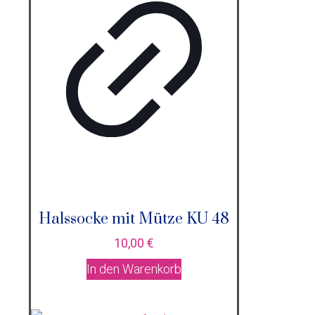
Halssocke mit Mütze KU 48
10,00
€
In den Warenkorb