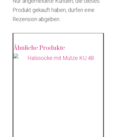
Nur angemeldete Kunden, die dieses
Produkt gekauft haben, dürfen eine
Rezension abgeben.
Ähnliche Produkte