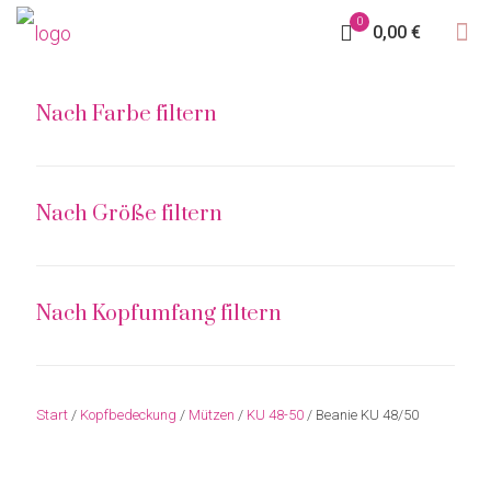
0
0,00 €
Nach Farbe filtern
Nach Größe filtern
Nach Kopfumfang filtern
Start
/
Kopfbedeckung
/
Mützen
/
KU 48-50
/ Beanie KU 48/50