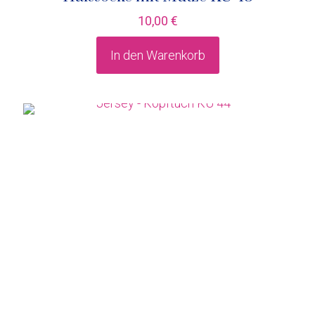
10,00
€
In den Warenkorb