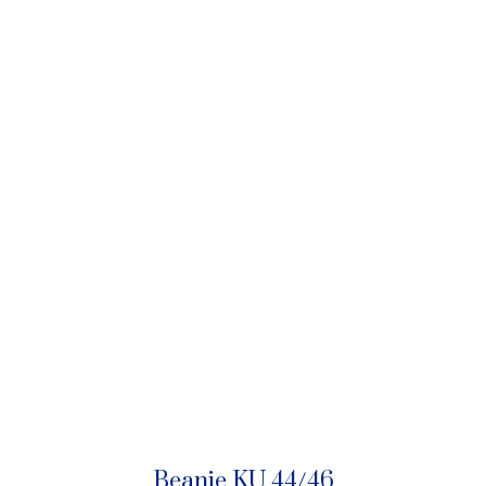
Beanie KU 44/46