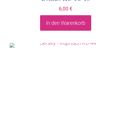
6,00
€
In den Warenkorb