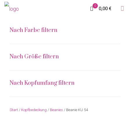
0
0,00 €
Nach Farbe filtern
Nach Größe filtern
Nach Kopfumfang filtern
Start
/
Kopfbedeckung
/
Beanies
/ Beanie KU 54