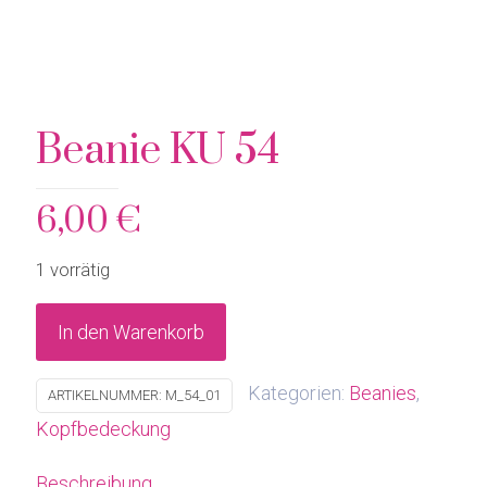
Beanie KU 54
6,00
€
1 vorrätig
In den Warenkorb
Kategorien:
Beanies
,
ARTIKELNUMMER:
M_54_01
Kopfbedeckung
Beschreibung