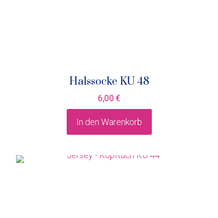
Halssocke KU 48
6,00
€
In den Warenkorb