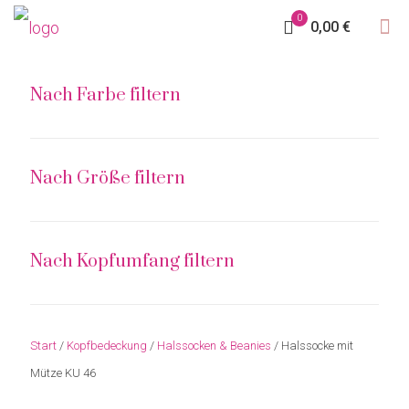
0
0,00 €
Nach Farbe filtern
Nach Größe filtern
Nach Kopfumfang filtern
Start
/
Kopfbedeckung
/
Halssocken & Beanies
/ Halssocke mit
Mütze KU 46