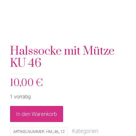
Halssocke mit Mütze
KU 46
10,00
€
1 vorrätig
In den Warenkorb
Kategorien:
ARTIKELNUMMER:
HM_46_12