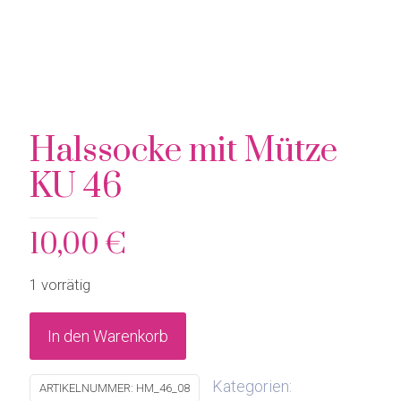
Halssocke mit Mütze
KU 46
10,00
€
1 vorrätig
In den Warenkorb
Kategorien:
ARTIKELNUMMER:
HM_46_08