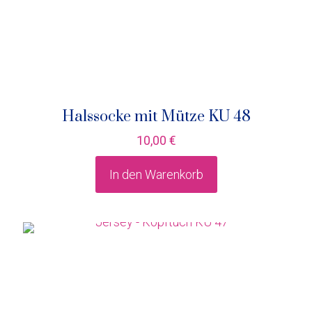
Halssocke mit Mütze KU 48
10,00
€
In den Warenkorb