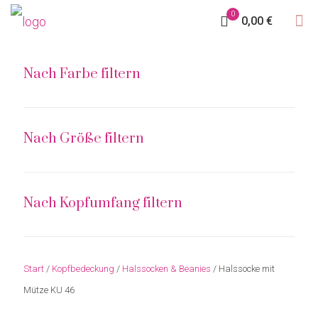
0
0,00 €
Nach Farbe filtern
Nach Größe filtern
Nach Kopfumfang filtern
Start
/
Kopfbedeckung
/
Halssocken & Beanies
/ Halssocke mit
Mütze KU 46