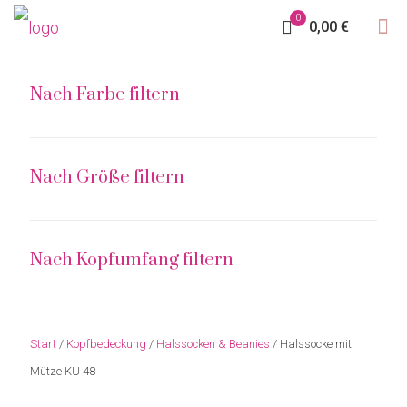
0
0,00 €
Nach Farbe filtern
Nach Größe filtern
Nach Kopfumfang filtern
Start
/
Kopfbedeckung
/
Halssocken & Beanies
/ Halssocke mit
Mütze KU 48