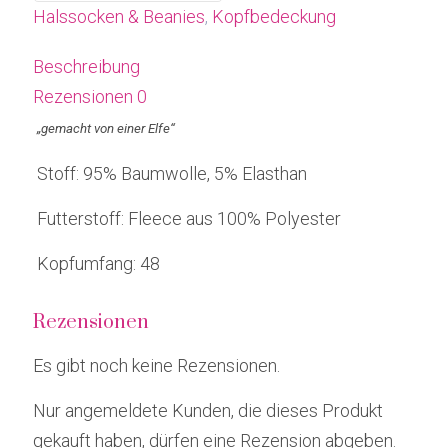
KU
Halssocken & Beanies
,
Kopfbedeckung
48
Menge
Beschreibung
Rezensionen
0
„gemacht von einer Elfe“
Stoff: 95% Baumwolle, 5% Elasthan
Futterstoff: Fleece aus 100% Polyester
Kopfumfang: 48
Rezensionen
Es gibt noch keine Rezensionen.
Nur angemeldete Kunden, die dieses Produkt
gekauft haben, dürfen eine Rezension abgeben.