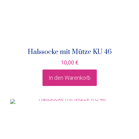
Halssocke mit Mütze KU 46
10,00
€
In den Warenkorb