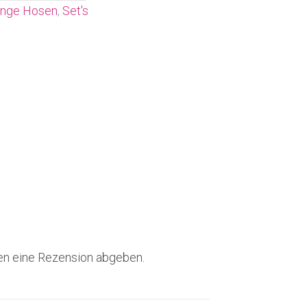
ange Hosen
,
Set's
en eine Rezension abgeben.