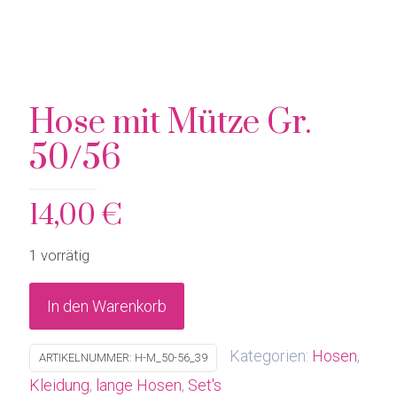
Hose mit Mütze Gr.
50/56
14,00
€
1 vorrätig
In den Warenkorb
Kategorien:
Hosen
,
ARTIKELNUMMER:
H-M_50-56_39
Kleidung
,
lange Hosen
,
Set's