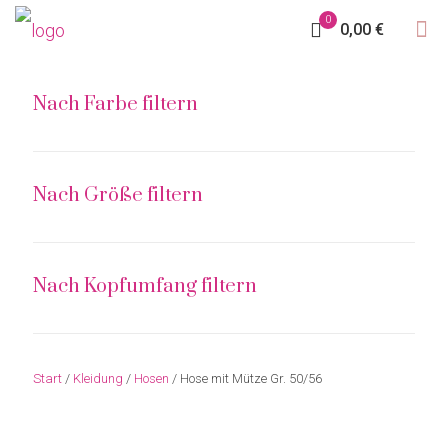
0
0,00 €
Nach Farbe filtern
Nach Größe filtern
Nach Kopfumfang filtern
Start
/
Kleidung
/
Hosen
/ Hose mit Mütze Gr. 50/56