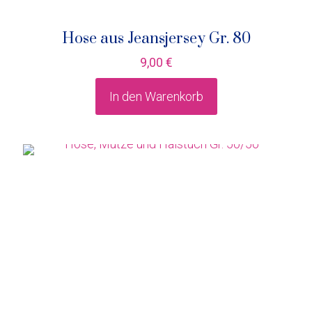
Hose aus Jeansjersey Gr. 80
9,00
€
In den Warenkorb