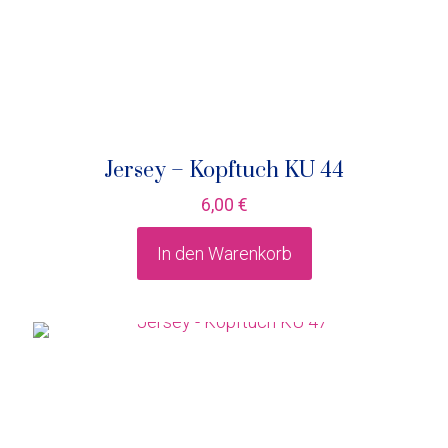
Jersey – Kopftuch KU 44
6,00
€
In den Warenkorb