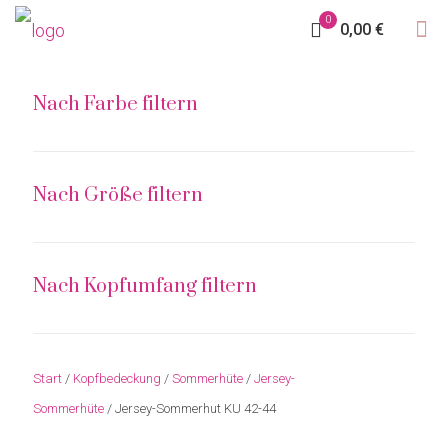
0
0,00 €
Nach Farbe filtern
Nach Größe filtern
Nach Kopfumfang filtern
Start
/
Kopfbedeckung
/
Sommerhüte
/
Jersey-
Sommerhüte
/ Jersey-Sommerhut KU 42-44