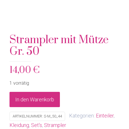
Strampler mit Mütze
Gr. 50
14,00
€
1 vorrätig
In den Warenkorb
Kategorien:
Einteiler
,
ARTIKELNUMMER:
S-M_50_44
Kleidung
,
Set's
,
Strampler