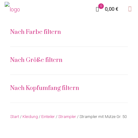
0
0,00 €
Nach Farbe filtern
Nach Größe filtern
Nach Kopfumfang filtern
Start
/
Kleidung
/
Einteiler
/
Strampler
/ Strampler mit Mütze Gr. 50