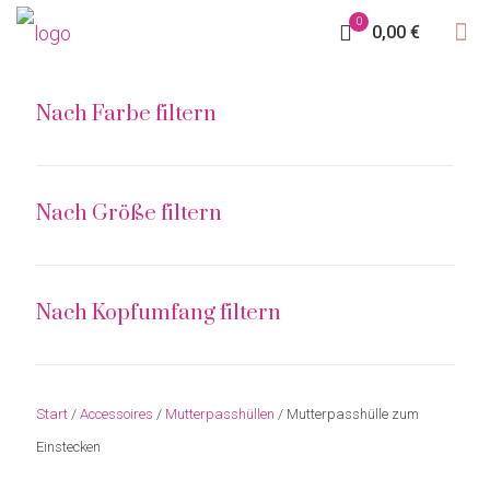
0
0,00 €
Nach Farbe filtern
Nach Größe filtern
Nach Kopfumfang filtern
Start
/
Accessoires
/
Mutterpasshüllen
/ Mutterpasshülle zum
Einstecken