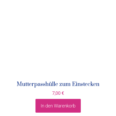
Mutterpasshülle zum Einstecken
7,00
€
In den Warenkorb