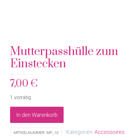
Mutterpasshülle zum
Einstecken
7,00
€
1 vorrätig
In den Warenkorb
Kategorien:
Accessoires
,
ARTIKELNUMMER:
MP_10