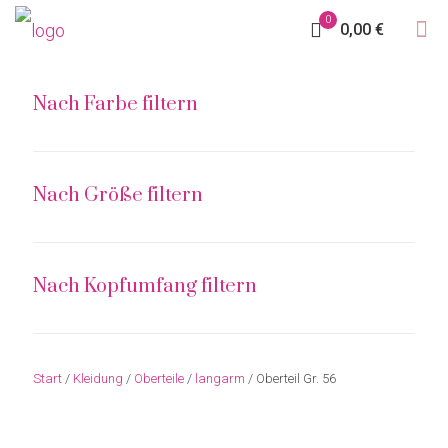
0
0,00 €
Nach Farbe filtern
Nach Größe filtern
Nach Kopfumfang filtern
Start
/
Kleidung
/
Oberteile
/
langarm
/ Oberteil Gr. 56