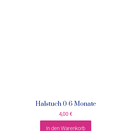
Halstuch 0-6 Monate
4,00
€
In den Warenkorb