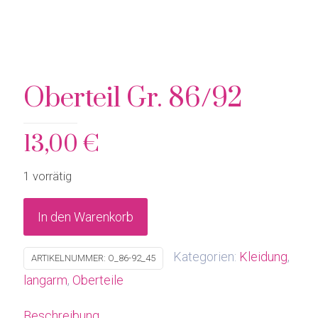
Oberteil Gr. 86/92
13,00
€
1 vorrätig
In den Warenkorb
Kategorien:
Kleidung
,
ARTIKELNUMMER:
O_86-92_45
langarm
,
Oberteile
Beschreibung