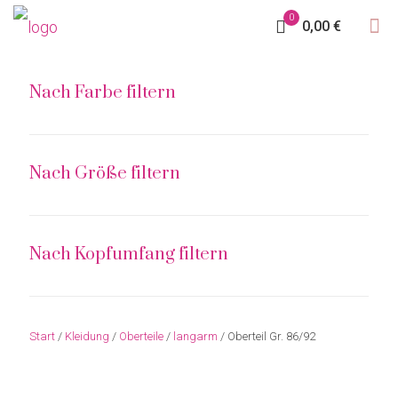
0
0,00 €
Nach Farbe filtern
Nach Größe filtern
Nach Kopfumfang filtern
Start
/
Kleidung
/
Oberteile
/
langarm
/ Oberteil Gr. 86/92