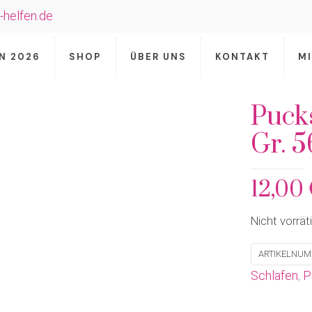
-helfen.de
N 2026
SHOP
ÜBER UNS
KONTAKT
M
Puck
Gr. 5
12,00
Nicht vorrät
ARTIKELNU
Schlafen
,
P