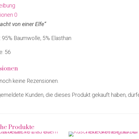
eibung
ionen
0
cht von einer Elfe“
f: 95% Baumwolle, 5% Elasthan
e: 56
sionen
 noch keine Rezensionen.
emeldete Kunden, die dieses Produkt gekauft haben, dürf
che Produkte