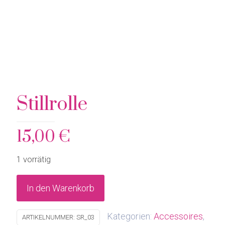
Stillrolle
15,00
€
1 vorrätig
In den Warenkorb
Kategorien:
Accessoires
,
ARTIKELNUMMER:
SR_03