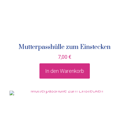
Mutterpasshülle zum Einstecken
7,00
€
In den Warenkorb