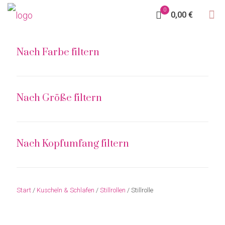
0
0,00 €
Nach Farbe filtern
Nach Größe filtern
Nach Kopfumfang filtern
Start
/
Kuscheln & Schlafen
/
Stillrollen
/ Stillrolle