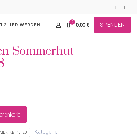
0
SPENDEN
0,00 €
ITGLIED WERDEN
en-Sommerhut
8
€
arenkorb
Kategorien:
MMER:
KB_48_20