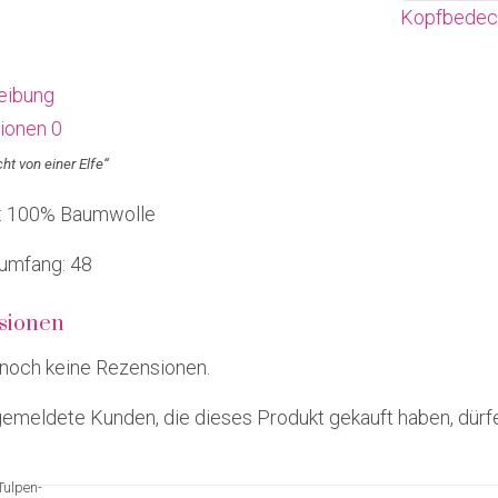
Kopfbedec
eibung
ionen
0
ht von einer Elfe“
f: 100% Baumwolle
umfang: 48
sionen
 noch keine Rezensionen.
emeldete Kunden, die dieses Produkt gekauft haben, dürf
Tulpen-