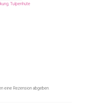
kung
,
Tulpenhüte
en eine Rezension abgeben.