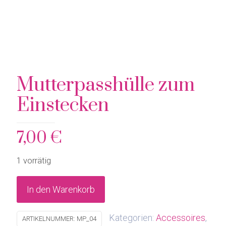
Mutterpasshülle zum
Einstecken
7,00
€
1 vorrätig
In den Warenkorb
Kategorien:
Accessoires
,
ARTIKELNUMMER:
MP_04