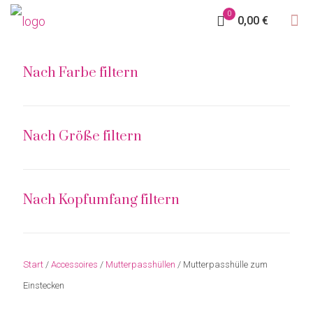
0
0,00 €
Nach Farbe filtern
Nach Größe filtern
Nach Kopfumfang filtern
Start
/
Accessoires
/
Mutterpasshüllen
/ Mutterpasshülle zum
Einstecken