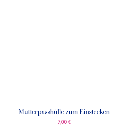
Mutterpasshülle zum Einstecken
7,00
€