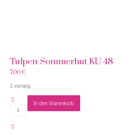
Tulpen-Sommerhut KU 48
7,00
€
2 vorrätig
In den Warenkorb
Tulpen-
Sommerhut
KU