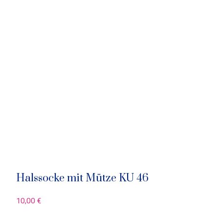
Halssocke mit Mütze KU 46
10,00
€