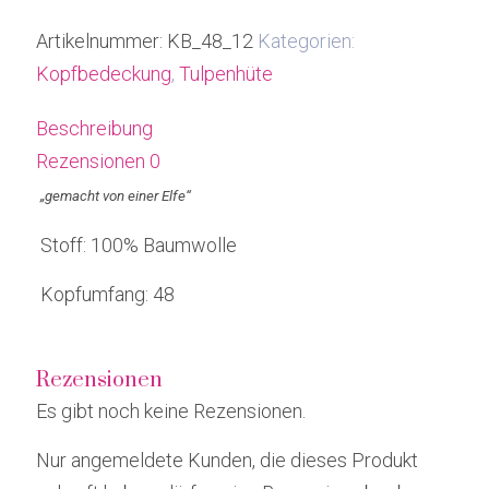
48
Menge
Artikelnummer:
KB_48_12
Kategorien:
Kopfbedeckung
,
Tulpenhüte
Beschreibung
Rezensionen
0
„gemacht von einer Elfe“
Stoff: 100% Baumwolle
Kopfumfang: 48
Rezensionen
Es gibt noch keine Rezensionen.
Nur angemeldete Kunden, die dieses Produkt