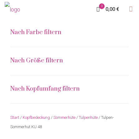
0
0,00 €
Nach Farbe filtern
Nach Größe filtern
Nach Kopfumfang filtern
Start
/
Kopfbedeckung
/
Sommerhüte
/
Tulpenhüte
/ Tulpen-
Sommerhut KU 48