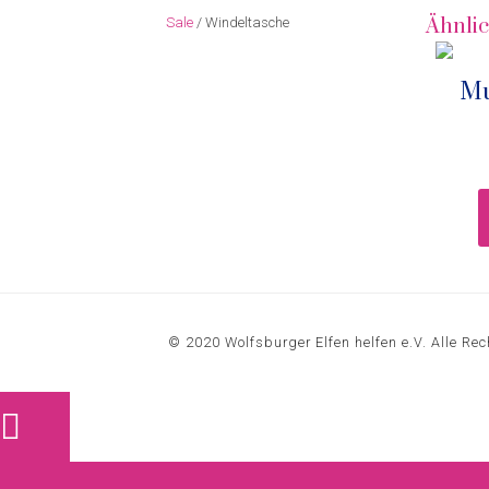
Ähnli
Sale
/ Windeltasche
Mu
© 2020 Wolfsburger Elfen helfen e.V. Alle Rec