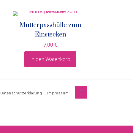
Mutterpasshülle zum
Einstecken
7,00
€
In den Warenkorb
Datenschutzerklärung
Impressum