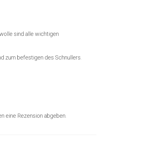
olle sind alle wichtigen
nd zum befestigen des Schnullers.
en eine Rezension abgeben.