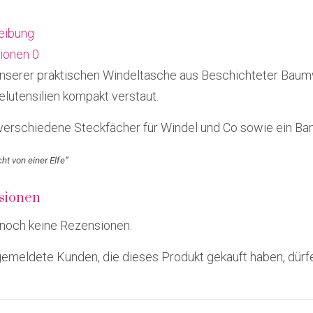
eibung
ionen
0
unserer praktischen Windeltasche aus Beschichteter Baumw
lutensilien kompakt verstaut.
 verschiedene Steckfächer für Windel und Co sowie ein Ba
ht von einer Elfe“
sionen
 noch keine Rezensionen.
emeldete Kunden, die dieses Produkt gekauft haben, dürf