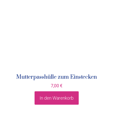
Mutterpasshülle zum Einstecken
7,00
€
In den Warenkorb