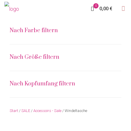
0
0,00 €
Nach Farbe filtern
Nach Größe filtern
Nach Kopfumfang filtern
Start
/
SALE
/
Accessoirs - Sale
/ Windeltasche