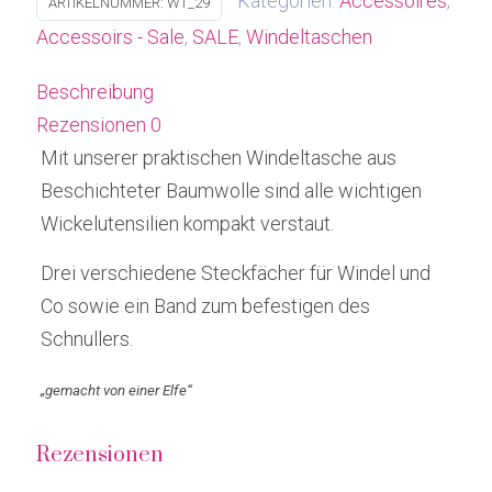
Kategorien:
Accessoires
,
ARTIKELNUMMER:
WT_29
Accessoirs - Sale
,
SALE
,
Windeltaschen
Beschreibung
Rezensionen
0
Mit unserer praktischen Windeltasche aus
Beschichteter Baumwolle sind alle wichtigen
Wickelutensilien kompakt verstaut.
Drei verschiedene Steckfächer für Windel und
Co sowie ein Band zum befestigen des
Schnullers.
„gemacht von einer Elfe“
Rezensionen